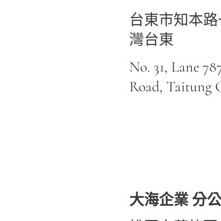
台東市知本路一段5
灣台東
No. 31, Lane 787
Road, Taitung 
大海企業 分