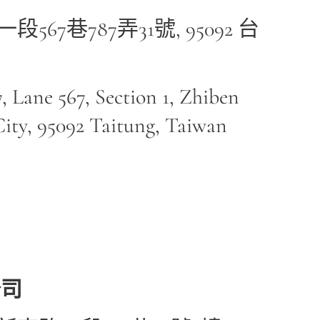
67巷787弄31號, 95092 台
, Lane 567, Section 1, Zhiben
City, 95092 Taitung, Taiwan
公司